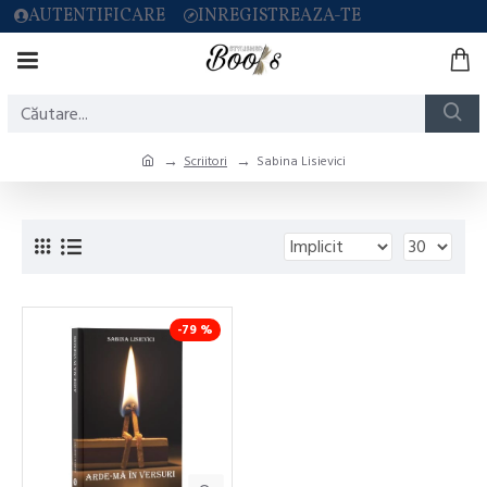
AUTENTIFICARE
INREGISTREAZA-TE
Scriitori
Sabina Lisievici
-79 %