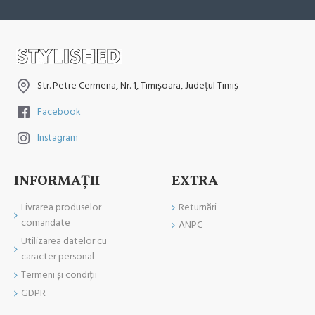
Str. Petre Cermena, Nr. 1, Timișoara, Județul Timiș
Facebook
Instagram
INFORMAŢII
EXTRA
Livrarea produselor
Returnări
comandate
ANPC
Utilizarea datelor cu
caracter personal
Termeni și condiții
GDPR