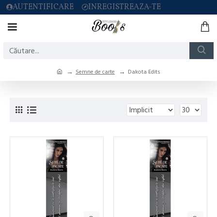
AUTENTIFICARE
INREGISTREAZA-TE
Semne de carte
Dakota Edits