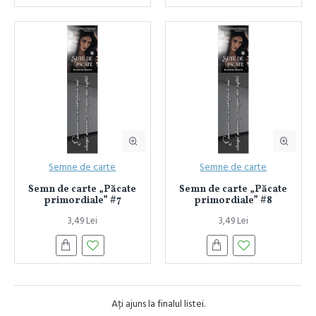
Semne de carte
Semne de carte
Semn de carte „Păcate
Semn de carte „Păcate
primordiale” #7
primordiale” #8
3,49 Lei
3,49 Lei
Ați ajuns la finalul listei.