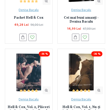
Denisa Bacalu
Denisa Bacalu
Pachet Hell & Cox
Cei mai buni amanți -
Denisa Bacalu
49,28 Lei
94,00 Lei
14,99 Lei
47,00 Lei
-36 %
-36 %
Denisa Bacalu
Denisa Bacalu
Hell & Cox, Vol. 2, Plăceri
Hell & Cox, Vol. 1, Nu-ți