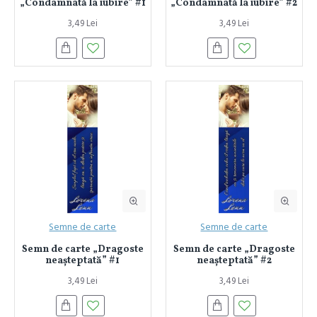
„Condamnată la iubire” #1
„Condamnată la iubire” #2
3,49 Lei
3,49 Lei
Semne de carte
Semne de carte
Semn de carte „Dragoste
Semn de carte „Dragoste
neașteptată” #1
neașteptată” #2
3,49 Lei
3,49 Lei