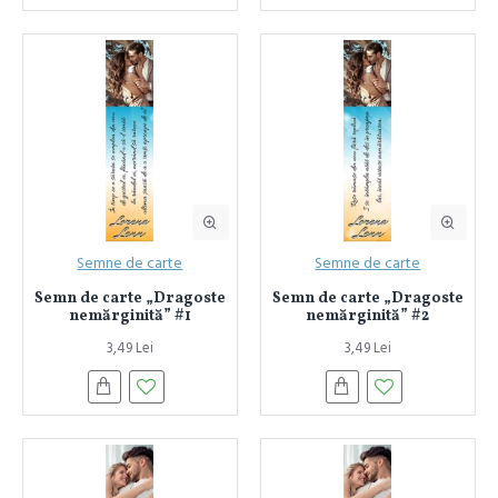
Semne de carte
Semne de carte
Semn de carte „Dragoste
Semn de carte „Dragoste
nemărginită” #1
nemărginită” #2
3,49 Lei
3,49 Lei