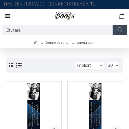
AUTENTIFICARE
INREGISTREAZA-TE
Semne de carte
Lorena Lenn