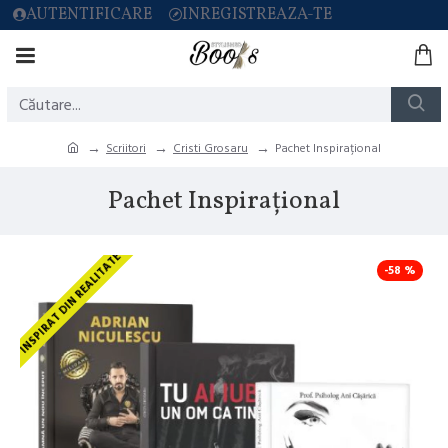
AUTENTIFICARE
INREGISTREAZA-TE
Scriitori
Cristi Grosaru
Pachet Inspirațional
Pachet Inspirațional
INSPIRAT DIN REALITATE
-58 %