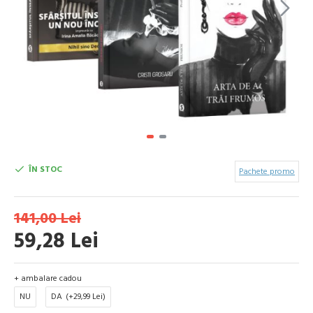
ÎN STOC
Pachete promo
141,00 Lei
59,28 Lei
+ ambalare cadou
NU
DA
(+29,99 Lei)