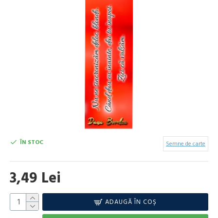
ÎN STOC
Semne de carte
3,49 Lei
ADAUGĂ ÎN COŞ