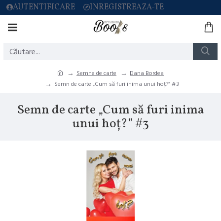
AUTENTIFICARE
INREGISTREAZA-TE
Semne de carte
Dana Bordea
Semn de carte „Cum să furi inima unui hoț?” #3
Semn de carte „Cum să furi inima
unui hoț?” #3