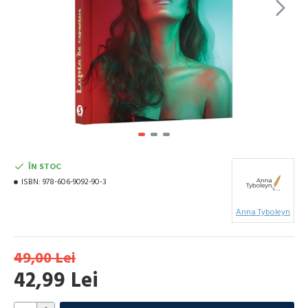
ÎN STOC
ISBN:
978-606-9092-90-3
Anna Tyboleyn
49,00 Lei
42,99 Lei