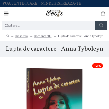
AUTENTIFICARE
INREGISTREAZA-TE
Bibliotecă
Romance 18+
Lupta de caractere - Anna Tyboleyn
Lupta de caractere - Anna Tyboleyn
-12 %