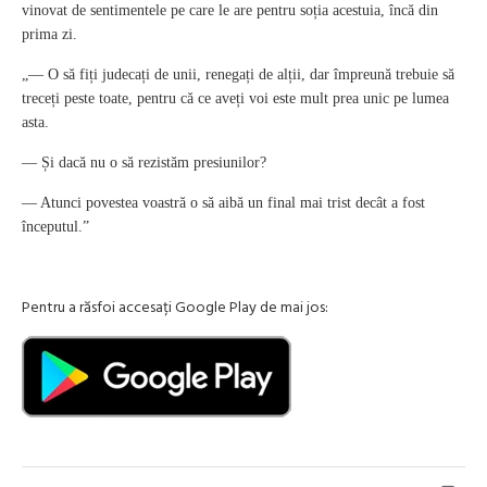
vinovat de sentimentele pe care le are pentru soția acestuia, încă din
prima zi.
„— O să fiți judecați de unii, renegați de alții, dar împreună trebuie să
treceți peste toate, pentru că ce aveți voi este mult prea unic pe lumea
asta.
— Și dacă nu o să rezistăm presiunilor?
— Atunci povestea voastră o să aibă un final mai trist decât a fost
începutul.”
Pentru a răsfoi accesați Google Play de mai jos: